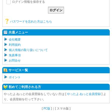
ログイン情報を保存する
ログイン
パスワードを忘れた方はこちら
共通メニュー
会社概要
利用規約
個人情報の取り扱いについて
免責事項
お問合せ
サービス一覧
ポイント
初めてご利用される方
やったよ.ねっとの会員登録をしていない方は [
やったよ.ねっと会員登録
] よ
り、会員登録を行って下さい。
[
PC版
]｜[ スマホ版 ]